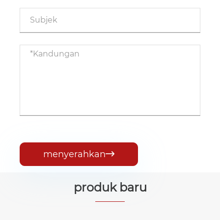
menyerahkan

produk baru