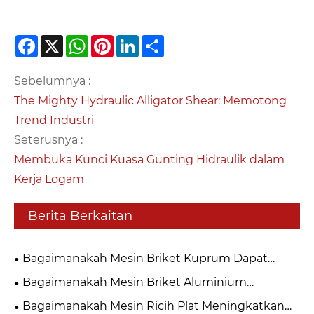
Facebook
X
WhatsApp
Pinterest
LinkedIn
Share
Sebelumnya :
The Mighty Hydraulic Alligator Shear: Memotong
Trend Industri
Seterusnya :
Membuka Kunci Kuasa Gunting Hidraulik dalam
Kerja Logam
Berita Berkaitan
Bagaimanakah Mesin Briket Kuprum Dapat
Meningkatkan Kecekapan Kitar Semula Logam?
Bagaimanakah Mesin Briket Aluminium
Mengubah Sisa Logam Menjadi Sumber Berharga?
Bagaimanakah Mesin Ricih Plat Meningkatkan