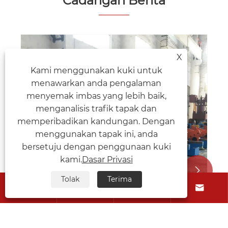
Cadangan Berita
X
Kami menggunakan kuki untuk
menawarkan anda pengalaman
menyemak imbas yang lebih baik,
menganalisis trafik tapak dan
memperibadikan kandungan. Dengan
menggunakan tapak ini, anda
bersetuju dengan penggunaan kuki
kami.
Dasar Privasi


Tolak
Terima



