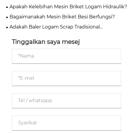
Kecekapan Pengeluaran?
Apakah Kelebihan Mesin Briket Logam Hidraulik?
Bagaimanakah Mesin Briket Besi Berfungsi?
Adakah Baler Logam Scrap Tradisional
Membuang Keuntungan Anda?
Tinggalkan saya mesej