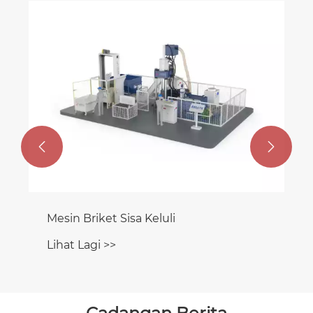


Mesin Briket Sisa Keluli
Lihat Lagi >>