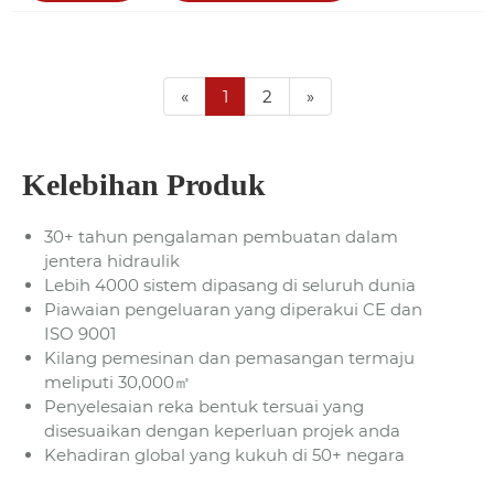
«
1
2
»
Kelebihan Produk
30+ tahun pengalaman pembuatan dalam
jentera hidraulik
Lebih 4000 sistem dipasang di seluruh dunia
Piawaian pengeluaran yang diperakui CE dan
ISO 9001
Kilang pemesinan dan pemasangan termaju
meliputi 30,000㎡
Penyelesaian reka bentuk tersuai yang
disesuaikan dengan keperluan projek anda
Kehadiran global yang kukuh di 50+ negara