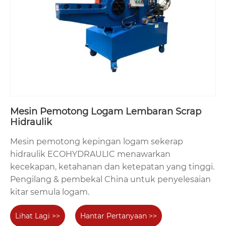
Mesin Pemotong Logam Lembaran Scrap
Hidraulik
Mesin pemotong kepingan logam sekerap
hidraulik ECOHYDRAULIC menawarkan
kecekapan, ketahanan dan ketepatan yang tinggi.
Pengilang & pembekal China untuk penyelesaian
kitar semula logam.
Lihat Lagi >>
Hantar Pertanyaan >>