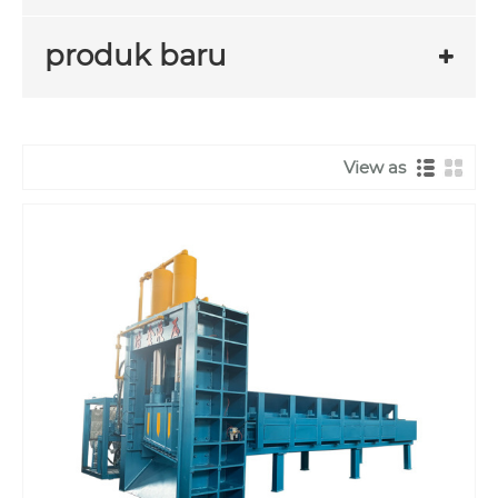
produk baru
View as