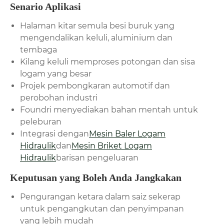
Senario Aplikasi
Halaman kitar semula besi buruk yang
mengendalikan keluli, aluminium dan
tembaga
Kilang keluli memproses potongan dan sisa
logam yang besar
Projek pembongkaran automotif dan
perobohan industri
Foundri menyediakan bahan mentah untuk
peleburan
Integrasi dengan
Mesin Baler Logam
Hidraulik
dan
Mesin Briket Logam
Hidraulik
barisan pengeluaran
Keputusan yang Boleh Anda Jangkakan
Pengurangan ketara dalam saiz sekerap
untuk pengangkutan dan penyimpanan
yang lebih mudah