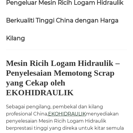
Pengeluar Mesin Ricih Logam Hidraulik
Berkualiti Tinggi China dengan Harga
Kilang
Mesin Ricih Logam Hidraulik –
Penyelesaian Memotong Scrap
yang Cekap oleh
EKOHIDRAULIK
Sebagai pengilang, pembekal dan kilang
profesional China,
EKOHIDRAULIK
menyediakan
penyelesaian Mesin Ricih Logam Hidraulik
berprestasi tinggi yang direka untuk kitar semula