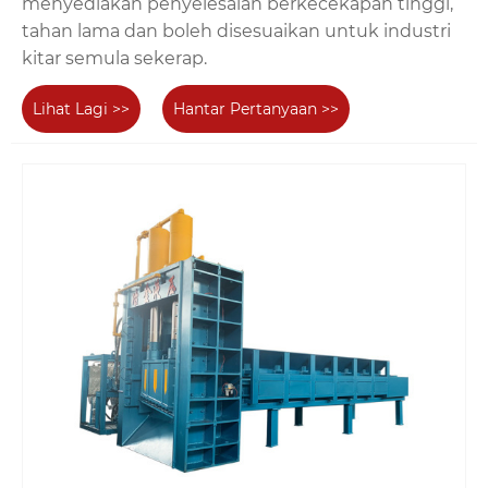
menyediakan penyelesaian berkecekapan tinggi,
tahan lama dan boleh disesuaikan untuk industri
kitar semula sekerap.
Lihat Lagi >>
Hantar Pertanyaan >>